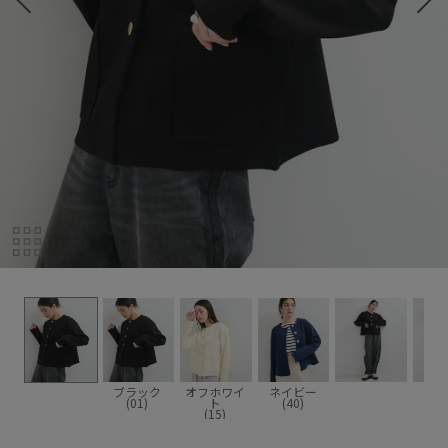
ブラック
オフホワイ
ネイビー
(01)
ト
(40)
(15)