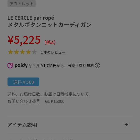
アウトレット
LE CERCLE par ropé
メタルボタンニットカーディガン
¥5,225
(税込)
1件のレビュー
なら
月々1,741円
から。分割手数料無料
送料￥500
送料、お届け日数、お届け日時指定について
お問い合わせ番号 GUK15000
アイテム説明