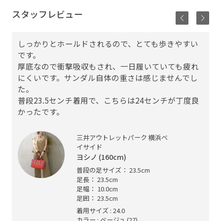
スタッフレビュー
しっかりとホールドされるので、とても歩きやすい
です。
厚底なので衝撃吸収もされ、一日履いていても疲れ
にくいです。サンダル自体の重さは感じませんでし
た。
普段23.5センチ着用で、こちらは24センチが丁度良
かったです。
三井アウトレットパーク 横浜ベ
イサイド
ヨシノ (160cm)
普段の足サイズ： 23.5cm
足長： 23.5cm
足幅： 10.0cm
足囲： 23.5cm
着用サイズ : 24.0
カラー : ベージュ (27)