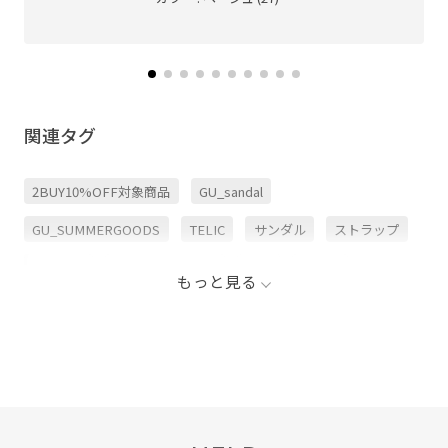
関連タグ
2BUY10%OFF対象商品
GU_sandal
GU_SUMMERGOODS
TELIC
サンダル
ストラップ
スポーツ
スポーツサンダル
快適
快適性
もっと見る
歩きやすい