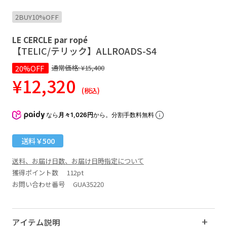
2BUY10%OFF
LE CERCLE par ropé
【TELIC/テリック】ALLROADS-S4
20%OFF
通常価格:
¥15,400
¥12,320
(税込)
なら
月々1,026円
から。分割手数料無料
送料￥500
送料、お届け日数、お届け日時指定について
獲得ポイント数
112pt
お問い合わせ番号 GUA35220
アイテム説明