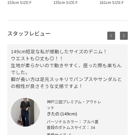
153cm SIZE:F
155cm SIZE:F
161cm SIZE:F
スタッフレビュー
149cm短足な私が感動したサイズのデニム！
ウエストも◎丈も◎！！
生地が柔らかいので動きやすく、座った際も楽ちん
でした。
脚が長い方は足元スッキリでパンプスやサンダルと
の相性が良さそうな丈感ですよ！
神戸三田プレミアム・アウトレ
ット
きたの (149cm)
パーソナルカラー： ブルべ夏
普段のボトムスサイズ： 34
着用サイズ : F