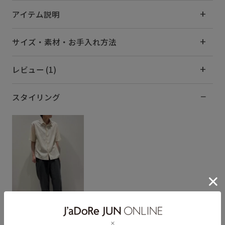
アイテム説明
サイズ・素材・お手入れ方法
レビュー (1)
スタイリング
hide