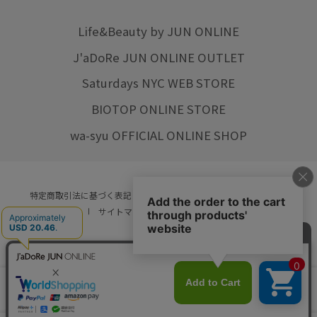
Life&Beauty by JUN ONLINE
J'aDoRe JUN ONLINE OUTLET
Saturdays NYC WEB STORE
BIOTOP ONLINE STORE
wa-syu OFFICIAL ONLINE SHOP
特定商取引法に基づく表記
プライバシーポリシー
会社概要
ご利用規約
サイトマップ
リクルート
ご利用ガイド
YOU ARE CULTURE.
© JUN CO.,LTD. ALL RIGHTS RESERVED.
店舗在庫
カートに入れる
をみる