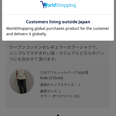
175cm SIZE:L
スタッフレビュー
ウーブンコットンのレギュラーカラーシャツで､
シンプルですがきれい目・カジュアルどちらのパン
ツにも合わせて頂けます。
三井アウトレットパーク 仙台港
hide (175cm)
普段のトップスサイズ： Ｌ
着用サイズ : L
カラー : オフホワイト (15)