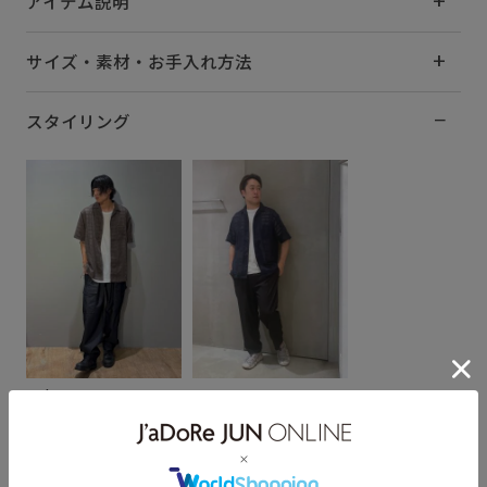
アイテム説明
サイズ・素材・お手入れ方法
スタイリング
Taka
ナベ
173cm SIZE:LL
181cm SIZE:LL