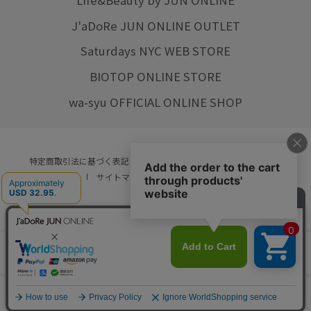
J'aDoRe JUN ONLINE OUTLET
Saturdays NYC WEB STORE
BIOTOP ONLINE STORE
wa-syu OFFICIAL ONLINE SHOP
特定商取引法に基づく表記
プライバシーポリシー
会社概要
ご利用規約
サイトマップ
リクルート
ご利用ガイド
YOU ARE CULTURE.
© JUN CO.,LTD. ALL RIGHTS RESERVED.
店舗在庫
カートに入れる
をみる
0
カート
お気に入り
ランキング