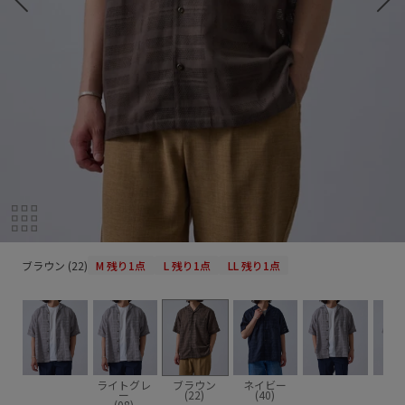
ブラウン (22)
ブラウン (22)
M
残り1点
L
残り1点
LL
残り1点
ライトグレ
ブラウン
ネイビー
ー
(22)
(40)
(08)