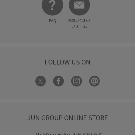
FAQ
お問い合わせ
フォーム
FOLLOW US ON
JUN GROUP ONLINE STORE
Life&Beauty by JUN ONLINE