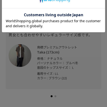
スタッフレビュー
丈夫で柔らかな肌触り且つ通気性の良いメッシュ素
材のため、夏に大活躍するアイテムです。
男女とも合わせやすいレギュラーサイズ感です。
鳥栖プレミアムアウトレット
T
Taka (173cm)
骨格： ナチュラル
パーソナルカラー： ブルべ冬
普段のトップスサイズ： L
着用サイズ : LL
カラー : ブラウン (22)