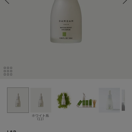
ホワイト系
(11)
L&B