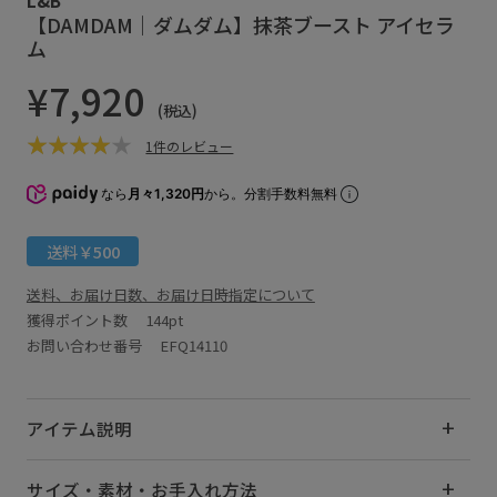
【DAMDAM｜ダムダム】抹茶ブースト アイセラ
ム
¥7,920
(税込)
1件のレビュー
なら
月々1,320円
から。分割手数料無料
送料￥500
送料、お届け日数、お届け日時指定について
獲得ポイント数
144pt
お問い合わせ番号 EFQ14110
アイテム説明
サイズ・素材・お手入れ方法