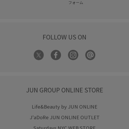
フォーム
FOLLOW US ON
JUN GROUP ONLINE STORE
Life&Beauty by JUN ONLINE
J'aDoRe JUN ONLINE OUTLET
Saturdays NYC WEB STORE