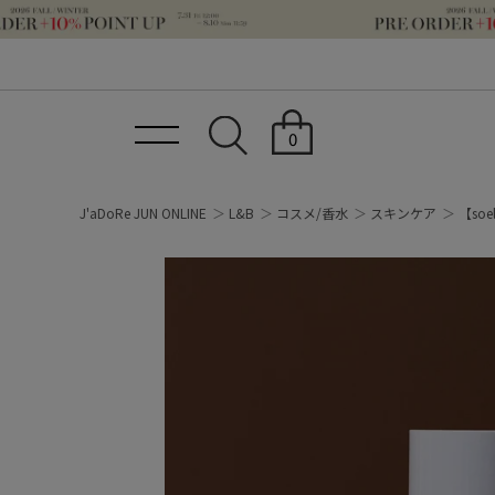
0
J'aDoRe JUN ONLINE
L&B
コスメ/香水
スキンケア
【so