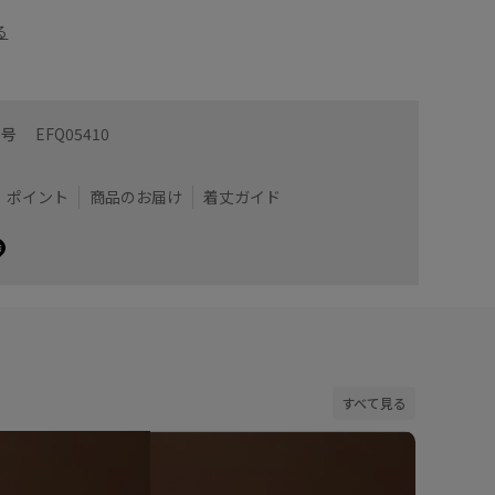
る
番号
EFQ05410
ポイント
商品のお届け
着丈ガイド
すべて見る