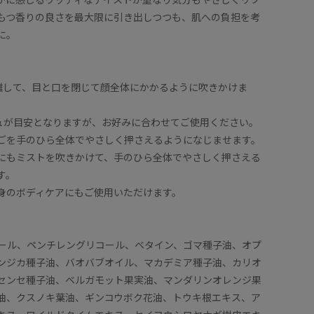
もつ香りの良さを最大限に引き出しつつも、肌への負担を考
に。
ど離して、目と口を閉じて顔全体にかかるように吹きかけま
シュが目安となりますが、お好みに合わせてご使用ください。
ごを手のひら全体でやさしく押さえるようになじませます。
にもミストを吹きかけて、手のひら全体でやさしく押さえる
す。
身のボディケアにもご使用いただけます。
ール、ペンチレングリコール、ベタイン、ゴマ種子油、オプ
ンジカ種子油、バオバブオイル、マカデミア種子油、カリオ
センセ種子油、ベルガモット果実油、マンダリンオレンジ果
油、クスノキ葉油、ギンコウボク花油、トウキ根エキス、ア