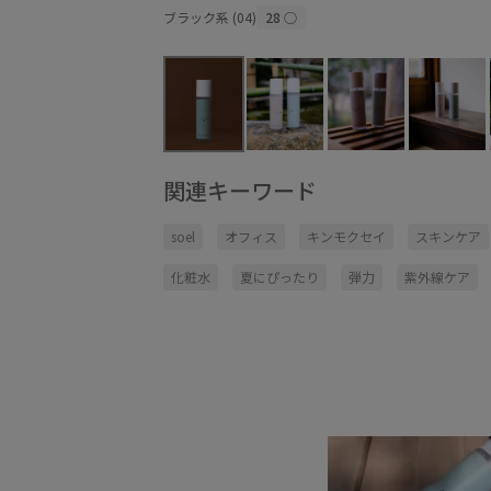
ブラック系 (04)
28
○
関連キーワード
soel
オフィス
キンモクセイ
スキンケア
化粧水
夏にぴったり
弾力
紫外線ケア