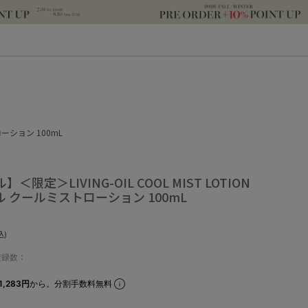
ローション 100mL
】＜限定＞LIVING-OIL COOL MIST LOTION
 クールミストローション 100mL
込)
登録数：
1,283円
から。分割手数料無料