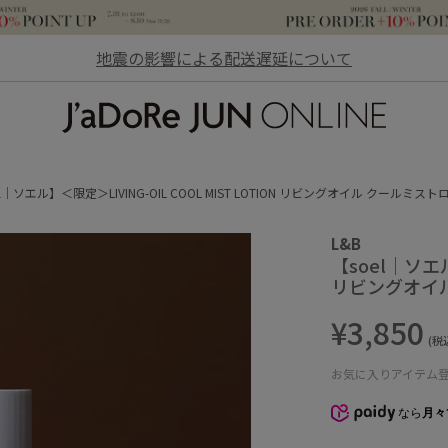
地震の影響による配送遅延について
JaDoRe JUN ONLINE
el｜ソエル】＜限定＞LIVING-OIL COOL MIST LOTION リビングオイル クールミスト
L&B
【soel｜ソエル
リビングオイル
¥3,850
(税
お気に入りアイテム
なら
月々