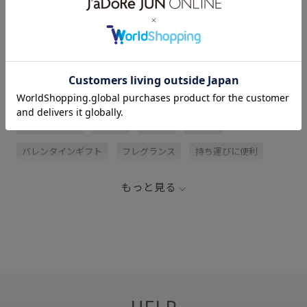
レビュー (1)
関連タグ
LB_COUPON
LIBER
アロマ
セット
バレンタインギフト
フレグランス
持ち運びに便利
椅子
韓国コスメ
もっと見る
HELP