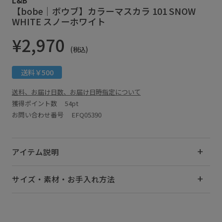
【bobe｜ボウブ】カラーマスカラ 101 SNOW
WHITE スノーホワイト
¥2,970
(税込)
送料￥500
送料、お届け日数、お届け日時指定について
獲得ポイント数
54pt
お問い合わせ番号 EFQ05390
アイテム説明
サイズ・素材・お手入れ方法