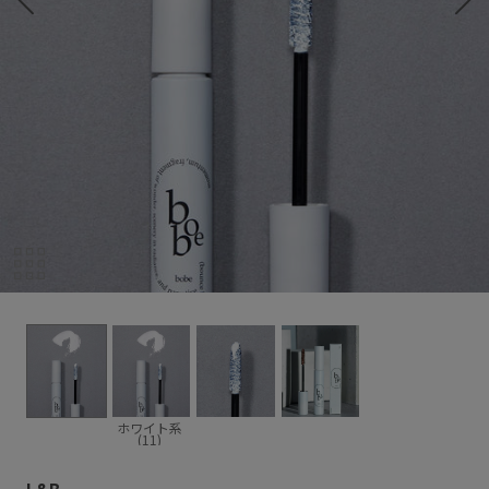
ホワイト系
(11)
L&B