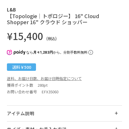
L&B
【Topologie｜トポロジー】 16" Cloud
Shopper 16" クラウド ショッパー
¥15,400
(税込)
なら
月々1,283円
から。分割手数料無料
送料￥500
送料、お届け日数、お届け日時指定について
獲得ポイント数
280pt
お問い合わせ番号 EFX35060
アイテム説明