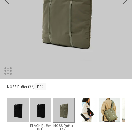
MOSS Puffer (32)
MOSS Puffer (32)
F
○
BLACK Puffer
MOSS Puffer
(01)
(32)