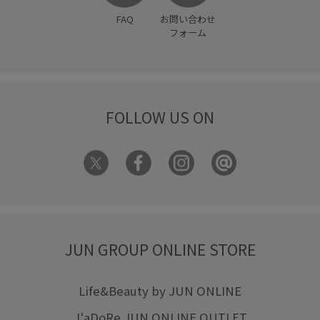
FAQ
お問い合わせ
フォーム
FOLLOW US ON
JUN GROUP ONLINE STORE
Life&Beauty by JUN ONLINE
J'aDoRe JUN ONLINE OUTLET