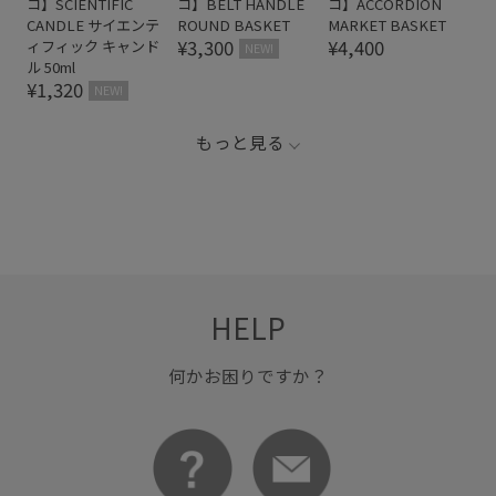
コ】SCIENTIFIC
コ】BELT HANDLE
コ】ACCORDION
CANDLE サイエンテ
ROUND BASKET
MARKET BASKET
¥3,300
¥4,400
ィフィック キャンド
NEW!
ル 50ml
¥1,320
NEW!
もっと見る
HELP
何かお困りですか？