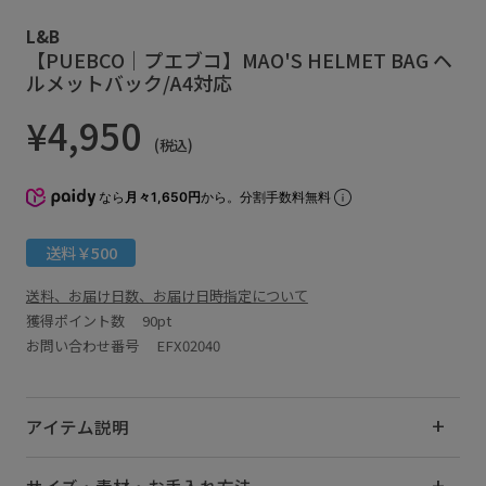
L&B
【PUEBCO｜プエブコ】MAO'S HELMET BAG ヘ
ルメットバック/A4対応
¥4,950
(税込)
なら
月々1,650円
から。分割手数料無料
送料￥500
送料、お届け日数、お届け日時指定について
獲得ポイント数
90pt
お問い合わせ番号 EFX02040
アイテム説明