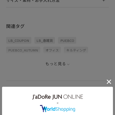
サイズ・素材・お手入れ方法
関連タグ
LB_COUPON
LB_春雑貨
PUEBCO
PUEBCO_AUTUMN
オフィス
キルティング
ステッチ
ダメージ加工
トートバッグ
もっと見る
ハンドバッグ
バッグ
ポーチ
冬雑貨
寝具
PUEBCO