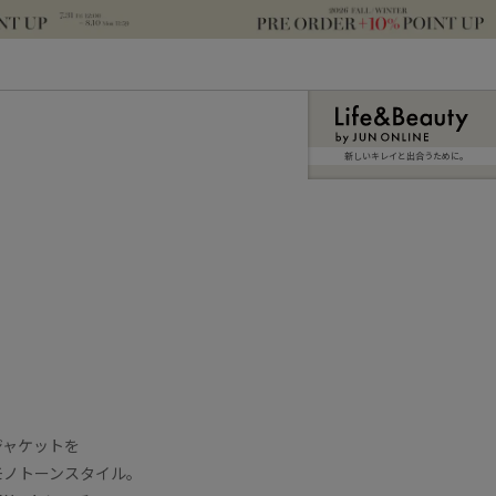
新しいキレイと出合うために。
ジャケットを
モノトーンスタイル。