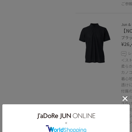
ご参
Jun &
【N
ブラック
¥26,
レ
＜ス
柔ら
カノ
着心
透け
付属
フラ
さり
プレ
ベー
ダウ