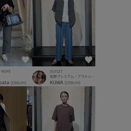
T ROPÉ
OUTLET
佐野プレミアム・アウトレット
bata
KUWA
(166cm)
(159cm)