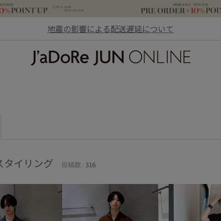
地震の影響による配送遅延について
JaDoRe JUN ONLINE
スタイリング
投稿数 :
316