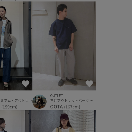
OUTLET
佐野プレミアム・アウトレット
三井アウトレットパーク 横浜ベイサイド
A
OOTA
(159cm)
(167cm)