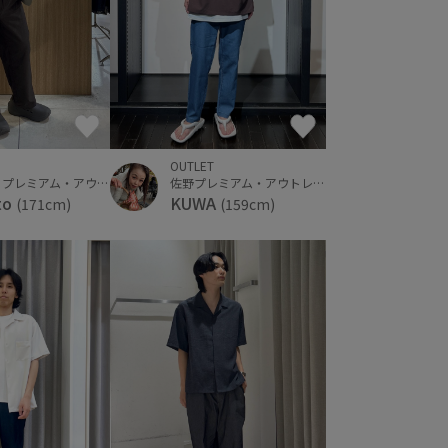
OUTLET
りんくうプレミアム・アウトレット
佐野プレミアム・アウトレット
to
KUWA
(171cm)
(159cm)