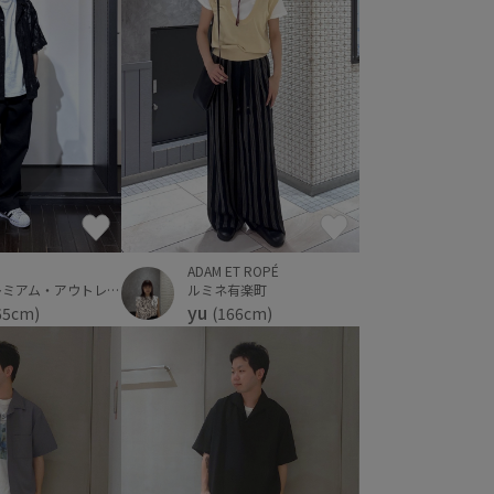
ADAM ET ROPÉ
ルミネ有楽町
佐野プレミアム・アウトレット
yu
(166cm)
65cm)