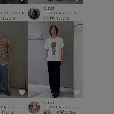
OUTLET
佐野プレミアム・アウトレット
三井アウトレットパーク 横浜ベイサイド
A
OOTA
(159cm)
(167cm)
OUTLET
三井アウトレットパーク 横浜ベイサイド
三井アウトレットパーク 横浜ベイサイド
A
新榮 汰耀
(167cm)
(178cm)