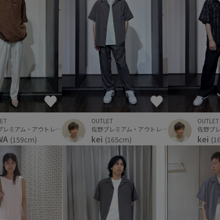
ET
OUTLET
OUTLET
佐野プレミアム・アウトレット
佐野プレミアム・アウトレット
WA
kei
kei
(159cm)
(165cm)
(1