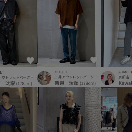
OUTLET
ADAM E
ET
三井アウトレットパーク 横浜ベイサイド
京都店
三井アウトレットパーク 横浜ベイサイド
新榮 汰耀
Kawa
榮 汰耀
(178cm)
(178cm)