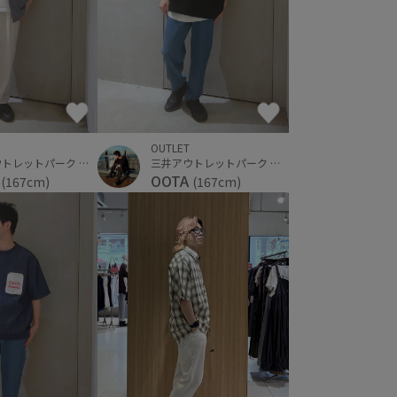
OUTLET
三井アウトレットパーク 横浜ベイサイド
三井アウトレットパーク 横浜ベイサイド
A
OOTA
(167cm)
(167cm)