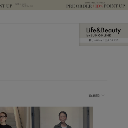
新しいキレイと出合うために。
新着順