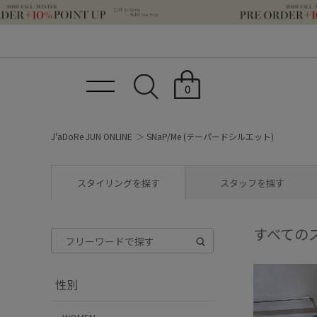
0
J'aDoRe JUN ONLINE
SNaP/Me (テーパードシルエット)
スタイリングを探す
スタッフを探す
すべての
性別