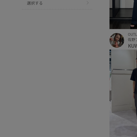
選択する
OUTL
KU