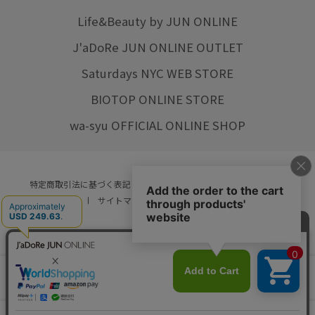
Life&Beauty by JUN ONLINE
J'aDoRe JUN ONLINE OUTLET
Saturdays NYC WEB STORE
BIOTOP ONLINE STORE
wa-syu OFFICIAL ONLINE SHOP
特定商取引法に基づく表記
プライバシーポリシー
会社概要
ご利用規約
サイトマップ
リクルート
ご利用ガイド
YOU ARE CULTURE.
© JUN CO.,LTD. ALL RIGHTS RESERVED.
店舗在庫
カートに入れる
をみる