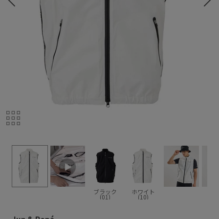
ブラック
ホワイト
(01)
(10)
Jun & Ropé