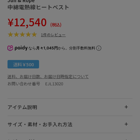
中綿電熱線ヒートベスト
¥12,540
(税込)
1件のレビュー
なら
月々1,045円
から。分割手数料無料
送料￥500
送料、お届け日数、お届け日時指定について
お問い合わせ番号 EJL13020
アイテム説明
サイズ・素材・お手入れ方法