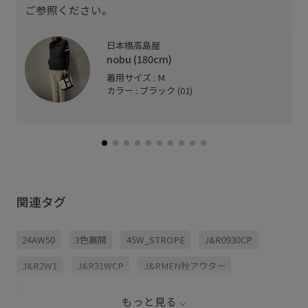
ご参照ください。
日本橋高島屋
nobu (180cm)
着用サイズ : M
カラー : ブラック (01)
関連タグ
24AW50
3色展開
45W_STROPE
J&R0930CP
J&R2W1
J&R31WCP
J&RMEN秋アウター
J&R_timesale_14m
あたたかい
アクセント
もっと見る