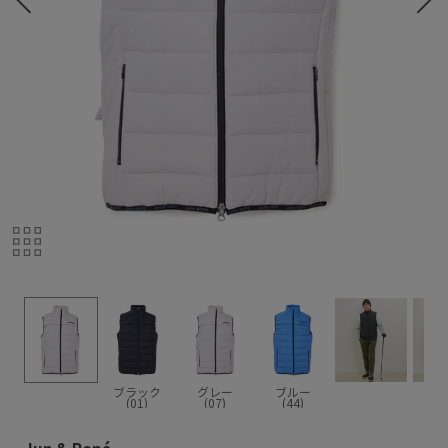
ブラック
グレー
ブルー
(01)
(07)
(44)
Jun & Ropé