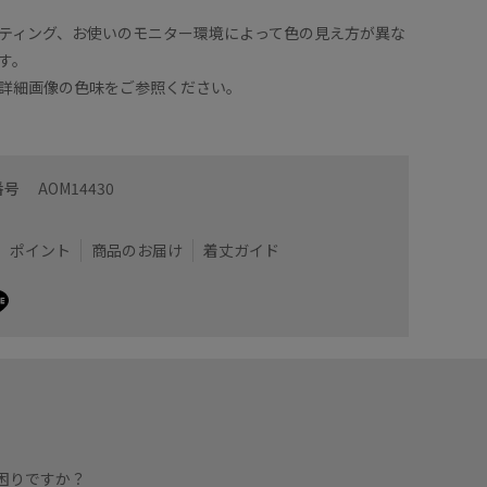
ティング、お使いのモニター環境によって色の見え方が異な
す。
詳細画像の色味をご参照ください。
番号
AOM14430
ポイント
商品のお届け
着丈ガイド
困りですか？