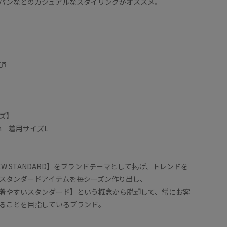
パンなどのカジュアルなスタイリングがオススメ。
通
ズ】
cm 着用サイズL
』
 NEW STANDARD】をブランドテーマとして掲げ、トレンドを
スタンダードアイテムを毎シーズン作り出し、
着やすいスタンダード】という概念から脱却して、常にお客
ることを目指しているブランド。