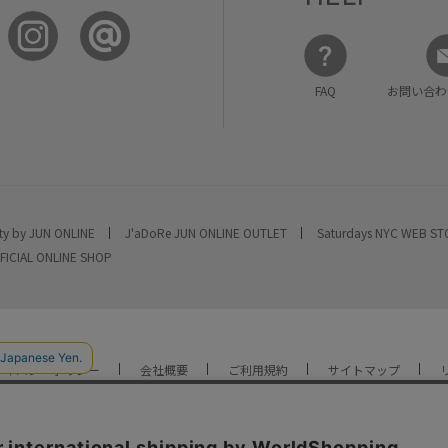
FAQ
お問い合わ
ty by JUN ONLINE
J'aDoRe JUN ONLINE OUTLET
Saturdays NYC WEB S
FICIAL ONLINE SHOP
ライバシーポリシー
会社概要
ご利用規約
サイトマップ