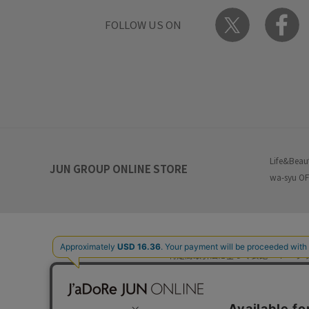
FOLLOW US ON
Life&Beau
JUN GROUP ONLINE STORE
wa-syu OF
特定商取引法に基づく表記
プ