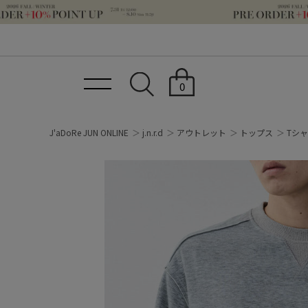
0
J'aDoRe JUN ONLINE
j.n.r.d
アウトレット
トップス
Tシ