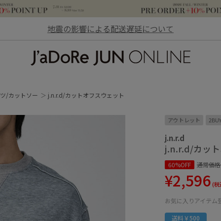
地震の影響による配送遅延について
JaDoRe JUN ONLINE
ャツ/カットソー
j.n.r.d/カットオフスウェット
アウトレット
2BU
j.n.r.d
j.n.r.d/
60%OFF
通常価格
¥2,596
(税
お気に入りアイテム
送料￥500