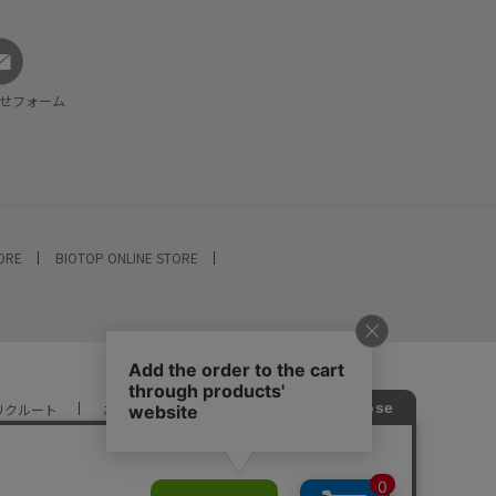
せフォーム
TORE
BIOTOP ONLINE STORE
リクルート
ご利用ガイド