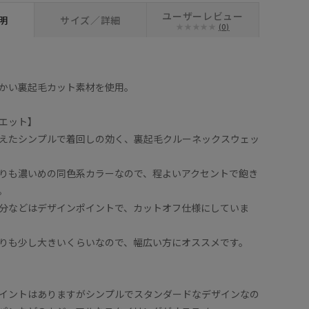
ユーザーレビュー
明
サイズ／詳細
(0)
かい裏起毛カット素材を使用。
エット】
えたシンプルで着回しの効く、裏起毛クルーネックスウェッ
りも濃いめの同色系カラーなので、程よいアクセントで飽き
。
分などはデザインポイントで、カットオフ仕様にしていま
りも少し大きいくらいなので、幅広い方にオススメです。
イントはありますがシンプルでスタンダードなデザインなの