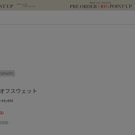
Y10%OFF
カットオフスウェット
:
¥6,490
込)
登録数：