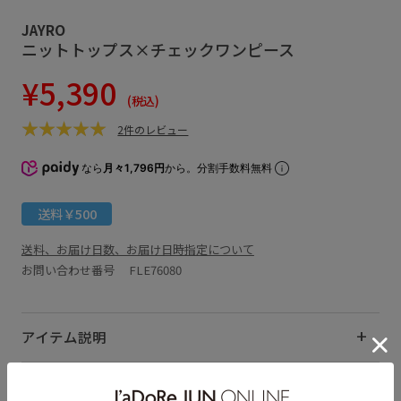
JAYRO
ニットトップス×チェックワンピース
¥5,390
(税込)
2件のレビュー
なら
月々1,796円
から。分割手数料無料
送料￥500
送料、お届け日数、お届け日時指定について
お問い合わせ番号 FLE76080
アイテム説明
サイズ・素材・お手入れ方法