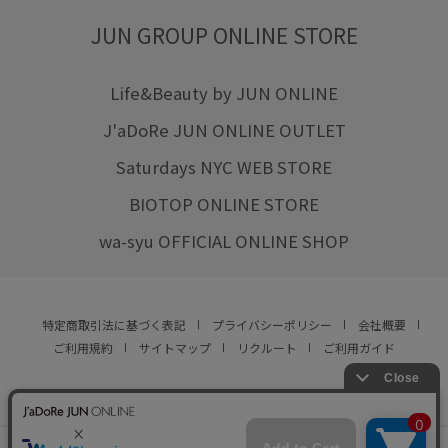
JUN GROUP ONLINE STORE
Life&Beauty by JUN ONLINE
J'aDoRe JUN ONLINE OUTLET
Saturdays NYC WEB STORE
BIOTOP ONLINE STORE
wa-syu OFFICIAL ONLINE SHOP
特定商取引法に基づく表記
プライバシーポリシー
会社概要
ご利用規約
サイトマップ
リクルート
ご利用ガイド
YOU ARE CULTURE.
© JUN CO.,LTD. ALL RIGHTS RESERVED.