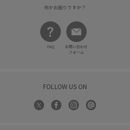
小物
春夏
程よい厚み
華やか
何かお困りですか？
FAQ
お問い合わせ
フォーム
FOLLOW US ON