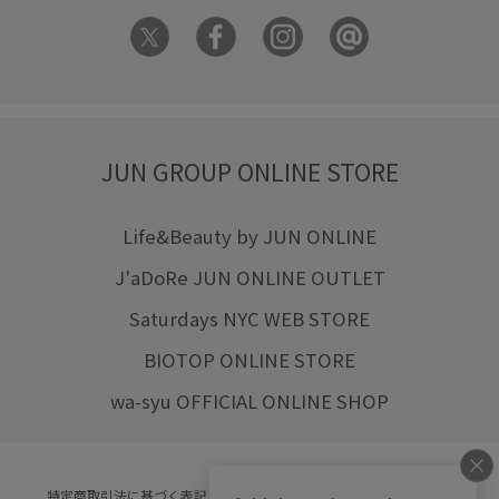
JUN GROUP ONLINE STORE
Life&Beauty by JUN ONLINE
J'aDoRe JUN ONLINE OUTLET
Saturdays NYC WEB STORE
BIOTOP ONLINE STORE
wa-syu OFFICIAL ONLINE SHOP
特定商取引法に基づく表記
プライバシーポリシー
会社概要