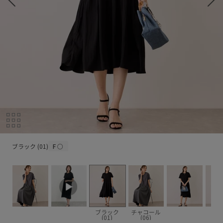
ブラック (01)
ブラック (01)
F
○
ブラック
チャコール
(01)
(06)