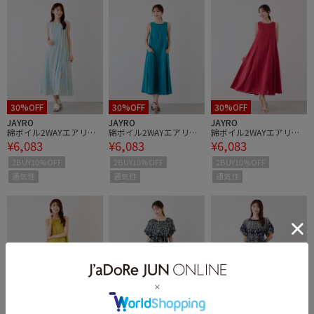
30%OFF
30%OFF
30%OFF
JAYRO
JAYRO
JAYRO
綿ボイル2WAYエアリー
綿ボイル2WAYエアリー
綿ボイル2WAYエアリー
¥6,083
¥6,083
¥6,083
フレアワンピース
フレアワンピース
フレアワンピース
2BUY10%OFF
2BUY10%OFF
2BUY10%OFF
通気性
通気性
通気性
30%OFF
20%OFF
20%OFF