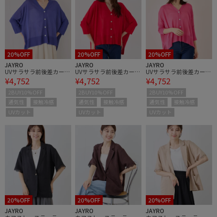
20%OFF
20%OFF
20%OFF
JAYRO
JAYRO
JAYRO
UVサラサラ前後差カーデ
UVサラサラ前後差カーデ
UVサラサラ前後差カーデ
¥4,752
¥4,752
¥4,752
ィガン
ィガン
ィガン
2BUY10%OFF
2BUY10%OFF
2BUY10%OFF
通気性
接触冷感
通気性
接触冷感
通気性
接触冷感
UVカット
UVカット
UVカット
20%OFF
20%OFF
20%OFF
JAYRO
JAYRO
JAYRO