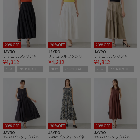
20%OFF
20%OFF
20%OFF
JAYRO
JAYRO
JAYRO
ナチュラルワッシャー切
ナチュラルワッシャー切
ナチュラルワッシャー切
¥4,312
¥4,312
¥4,312
替ティアードスカート
替ティアードスカート
替ティアードスカート
NEW!
2BUY10%OFF
NEW!
2BUY10%OFF
NEW!
2BUY10%OFF
30%OFF
30%OFF
30%OFF
JAYRO
JAYRO
JAYRO
2WAYピンタックパネル
2WAYピンタックパネル
2WAYピンタックパネル