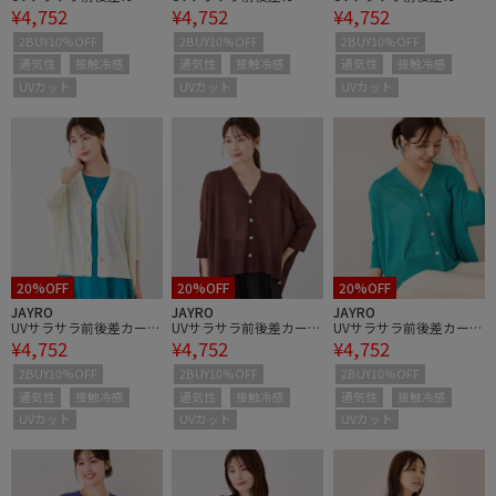
¥4,752
¥4,752
¥4,752
ィガン
ィガン
ィガン
2BUY10%OFF
2BUY10%OFF
2BUY10%OFF
通気性
接触冷感
通気性
接触冷感
通気性
接触冷感
UVカット
UVカット
UVカット
20%OFF
20%OFF
20%OFF
JAYRO
JAYRO
JAYRO
UVサラサラ前後差カーデ
UVサラサラ前後差カーデ
UVサラサラ前後差カーデ
¥4,752
¥4,752
¥4,752
ィガン
ィガン
ィガン
2BUY10%OFF
2BUY10%OFF
2BUY10%OFF
通気性
接触冷感
通気性
接触冷感
通気性
接触冷感
UVカット
UVカット
UVカット