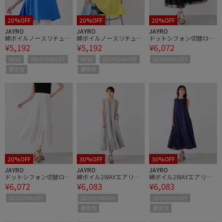
20%OFF
20%OFF
20%OFF
JAYRO
JAYRO
JAYRO
綿ボイルノースリチュニ
綿ボイルノースリチュニ
ドットシフォン切替ロン
¥5,192
¥5,192
¥6,072
ック
ック
グスカート
NEW!
2BUY10%OFF
NEW!
2BUY10%OFF
2BUY10%OFF
通気性
通気性
20%OFF
30%OFF
30%OFF
JAYRO
JAYRO
JAYRO
ドットシフォン切替ロン
綿ボイル2WAYエアリー
綿ボイル2WAYエアリー
¥6,072
¥6,083
¥6,083
グスカート
フレアワンピース
フレアワンピース
2BUY10%OFF
2BUY10%OFF
2BUY10%OFF
通気性
通気性