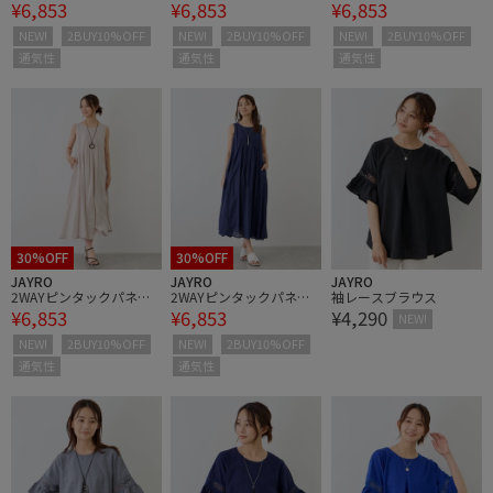
¥6,853
¥6,853
¥6,853
ワンピース
ワンピース
ワンピース
NEW!
2BUY10%OFF
NEW!
2BUY10%OFF
NEW!
2BUY10%OFF
通気性
通気性
通気性
30%OFF
30%OFF
JAYRO
JAYRO
JAYRO
2WAYピンタックパネル
2WAYピンタックパネル
袖レースブラウス
¥6,853
¥6,853
¥4,290
ワンピース
ワンピース
NEW!
NEW!
2BUY10%OFF
NEW!
2BUY10%OFF
通気性
通気性