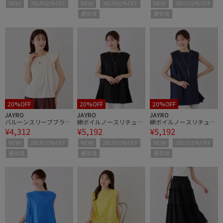
NEW!
2BUY10%OFF
NEW!
2BUY10%OFF
NEW!
2BUY10%OFF
通気性
通気性
20%OFF
20%OFF
20%OFF
JAYRO
JAYRO
JAYRO
バルーンスリーブブラウ
綿ボイルノースリチュニ
綿ボイルノースリチュニ
¥4,312
¥5,192
¥5,192
ス
ック
ック
NEW!
2BUY10%OFF
NEW!
2BUY10%OFF
NEW!
2BUY10%OFF
通気性
通気性
通気性