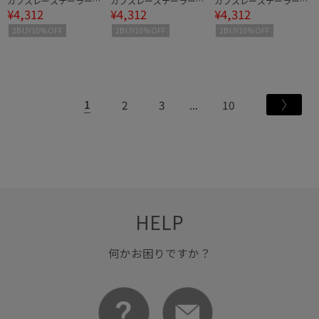
カフスレーステーラード
カフスレーステーラード
カフスレーステーラード
¥4,312
¥4,312
¥4,312
ジャケット
ジャケット
ジャケット
2BUY10%OFF
2BUY10%OFF
2BUY10%OFF
1
2
3
10
HELP
何かお困りですか？