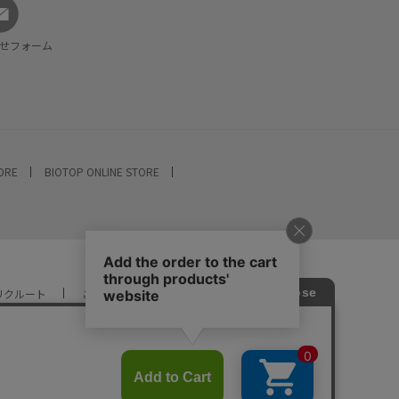
せフォーム
TORE
BIOTOP ONLINE STORE
リクルート
ご利用ガイド