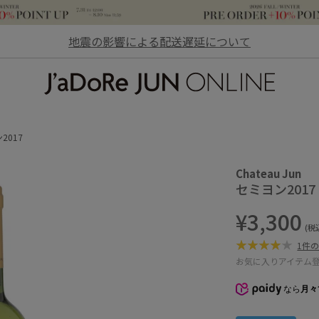
地震の影響による配送遅延について
JaDoRe JUN ONLINE
2017
Chateau Jun
セミヨン2017
¥3,300
(税
1件
お気に入りアイテム
なら
月々1