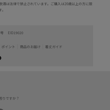
の飲酒は法律で禁止されています。ご購入は20歳以上の方に限
す。
番号
EID19020
ポイント
商品のお届け
着丈ガイド
困りですか？