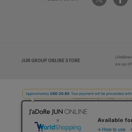
Life&Beau
JUN GROUP ONLINE STORE
wa-syu OF
特定商取引法に基づく表記
プ