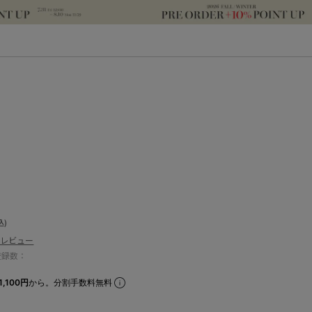
込)
のレビュー
登録数：
,100円
から。分割手数料無料