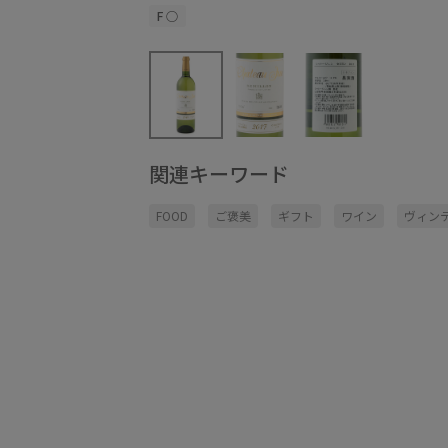
F
○
関連キーワード
FOOD
ご褒美
ギフト
ワイン
ヴィン