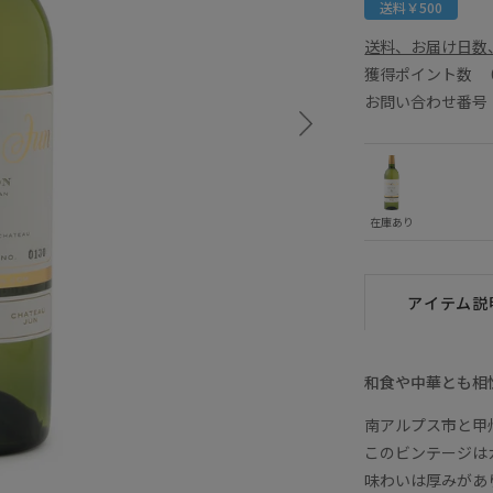
送料￥500
送料、お届け日数
獲得ポイント数
お問い合わせ番号 E
在庫あり
アイテム説
和食や中華とも相
南アルプス市と甲
このビンテージは
味わいは厚みがあ