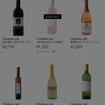
Chateau Jun
Chateau Jun
Chateau Jun
山の幸に合わせるワイ
JAPANSELECT 巨峰ピオ
新酒ロゼスパークリング
¥2,750
¥1,925
¥3,025
ン・赤
ーネ
2023
2件
Chateau Jun
Chateau Jun
Chateau Jun