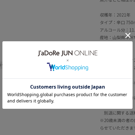
収穫年：2021年
タイプ：辛口 750
アルコール分：11.
産地：山梨県甲州
品種：甲州100%
□■ギフトボック
華やか
記念日や誕生日、
か?
ワイン専用ギフト
※他の商品と同時
きます。
別送に関する送料
※20歳未満の者
らせていただきま