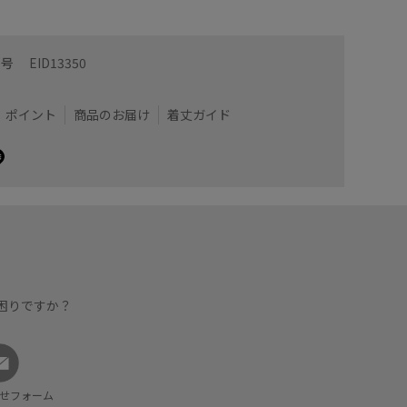
番号
EID13350
ポイント
商品のお届け
着丈ガイド
困りですか？
せフォーム