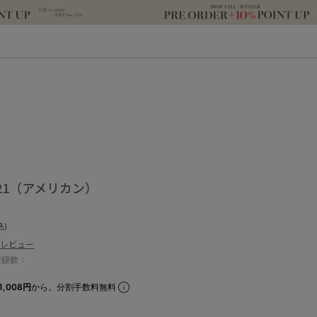
21（アメリカン）
込)
のレビュー
登録数：
1,008円
から。分割手数料無料