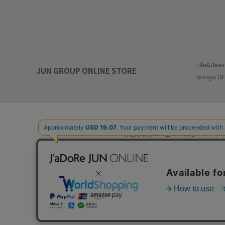
Life&Beau
JUN GROUP ONLINE STORE
wa-syu OF
特定商取引法に基づく表記
プ