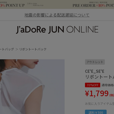
地震の影響による配送遅延について
JaDoRe JUN ONLINE
ートバッグ
リボントートバック
アウトレット
CE'E_SE'E
リボントート
70%OFF
通常価格
¥1,799
(税
お気に入りアイテム
送料￥500