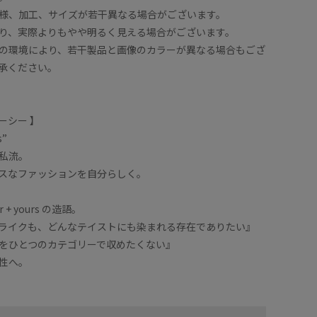
様、加工、サイズが若干異なる場合がございます。
り、実際よりもやや明るく見える場合がございます。
の環境により、若干製品と画像のカラーが異なる場合もござ
承ください。
 シーシー 】
s”
私流。
スなファッションを自分らしく。
lor + yours の造語。
ライクも、どんなテイストにも染まれる存在でありたい』
をひとつのカテゴリーで収めたくない』
性へ。