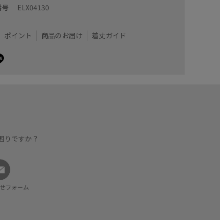
番号
ELX04130
ポイント
商品のお届け
着丈ガイド
困りですか？
せフォーム