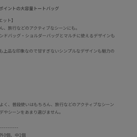
ポイントの大容量トートバッグ
ルエット】
ん、旅行などのアクティブなシーンにも。
ンドバッグ・ショルダーバッグとマルチに使えるデザインも
も上品な印象なので甘すぎないシンプルなデザインも魅力の
よく、普段使いはもちろん、旅行などのアクティブなシーン
デやシーンをあまり選びません。
----------
外0個、中1個