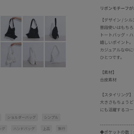
ホワイト (10)
F
○
リボンモチーフが
【デザイン / シ
普段使いはもちろ
トートバッグ・ハ
嬉しいポイント。
カジュアルな中に
ひとつです。
【素材】
合皮素材
【スタイリング】
大きさもちょうど
にも活躍するコー
ショルダーバッグ
シンプル
-------------------
ッグ
ハンドバッグ
上品
旅行
◆ポケットの数：