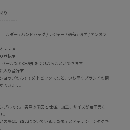
あり
----------
 ショルダー / ハンドバッグ / レジャー / 通勤 / 通学 / オンオフ
オススメ
り登録▼
、セールなどの通知を受け取ることができます。
に入り登録▼
ショップのおすすめトピックスなど、いち早くブランドの情
ができます。
--------------------------------
ンプルです。 実際の商品と仕様、加工、サイズが若干異な
す。
いの際は、商品についている品質表示とアテンションタグを
。