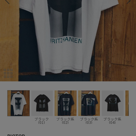
ブラック
ブラック系
ブラック系
ブラック系
ホワ
(01)
(02)
(03)
(04)
(1
BIOTOP