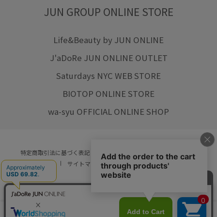
JUN GROUP ONLINE STORE
Life&Beauty by JUN ONLINE
J'aDoRe JUN ONLINE OUTLET
Saturdays NYC WEB STORE
BIOTOP ONLINE STORE
wa-syu OFFICIAL ONLINE SHOP
特定商取引法に基づく表記
プライバシーポリシー
会社概要
ご利用規約
サイトマップ
リクルート
ご利用ガイド
YOU ARE CULTURE.
© JUN CO.,LTD. ALL RIGHTS RESERVED.
店舗在庫
カートに入れる