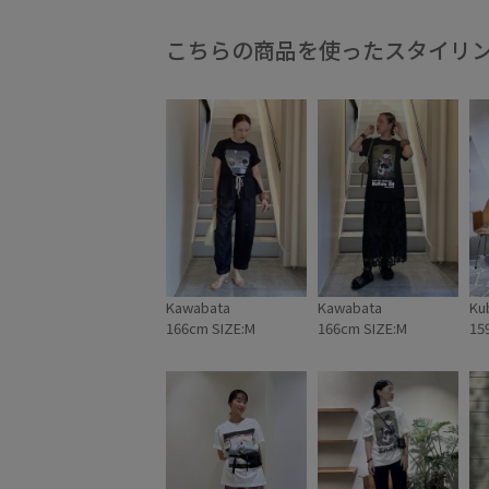
こちらの商品を使ったスタイリ
Kawabata
Kawabata
Ku
166cm SIZE:M
166cm SIZE:M
15