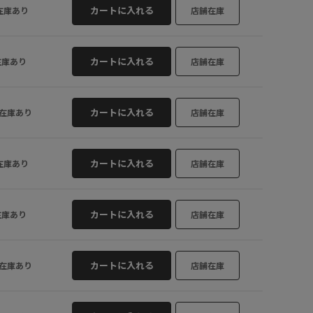
カートに入れる
在庫あり
店舗在庫
カートに入れる
在庫あり
店舗在庫
カートに入れる
在庫あり
店舗在庫
カートに入れる
在庫あり
店舗在庫
着ていただけます。
【トップス
フォトプ
ほどよい
着用サイズ : M
カートに入れる
在庫あり
店舗在庫
6cm)
カラー : チャコール (06)
カートに入れる
在庫あり
店舗在庫