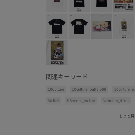
関連キーワード
10Culture
10culture_buffalo66
10culture_s
50JUN
MSpecial_pickup
Wpickup_items
ユニセックス
男女兼用
もっと見