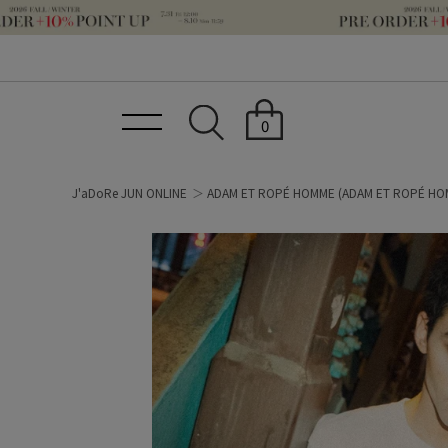
0
J'aDoRe JUN ONLINE
ADAM ET ROPÉ HOMME
(ADAM ET ROPÉ HO