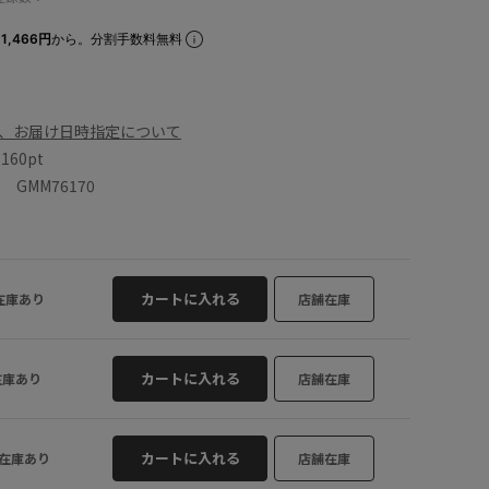
1,466円
から。分割手数料無料
、お届け日時指定について
数
160pt
GMM76170
カートに入れる
在庫あり
店舗在庫
カートに入れる
在庫あり
店舗在庫
カートに入れる
在庫あり
店舗在庫