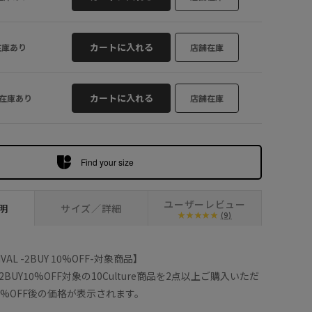
カートに入れる
在庫あり
店舗在庫
カートに入れる
在庫あり
店舗在庫
Find your size
ユーザーレビュー
明
サイズ／詳細
(9)
IVAL -2BUY 10%OFF-対象商品】
UY10%OFF対象の10Culture商品を2点以上ご購入いただ
0%OFF後の価格が表示されます。