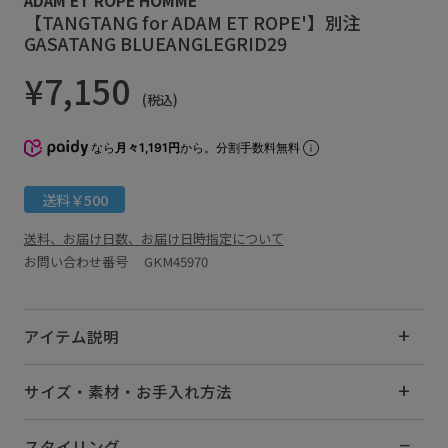
【TANGTANG for ADAM ET ROPE'】別注
GASATANG BLUEANGLEGRID29
¥7,150
(税込)
なら
月々1,191円
から。分割手数料無料
送料￥500
送料、お届け日数、お届け日時指定について
お問い合わせ番号 GKM45970
アイテム説明
サイズ・素材・お手入れ方法
スタイリング