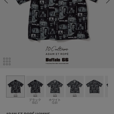
ブラック
ホワイト
(01)
(10)
ADAM ET ROPÉ HOMME