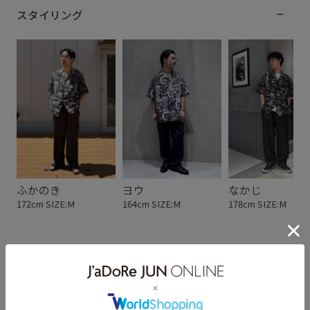
スタイリング
ふかのき
ヨウ
なかじ
172cm SIZE:M
164cm SIZE:M
178cm SIZE:M
スタッフレビュー