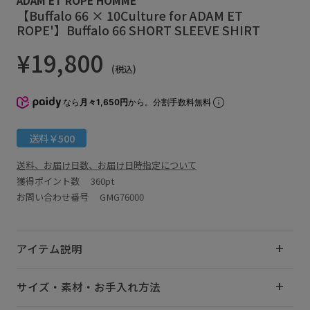
【Buffalo 66 × 10Culture for ADAM ET
ROPE'】Buffalo 66 SHORT SLEEVE SHIRT
¥19,800
(税込)
なら
月々1,650円
から。分割手数料無料
送料￥500
送料、お届け日数、お届け日時指定について
獲得ポイント数
360pt
お問い合わせ番号 GMG76000
アイテム説明
サイズ・素材・お手入れ方法