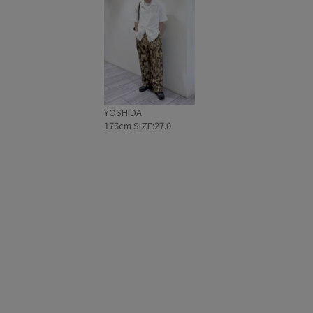
YOSHIDA
176cm SIZE:27.0