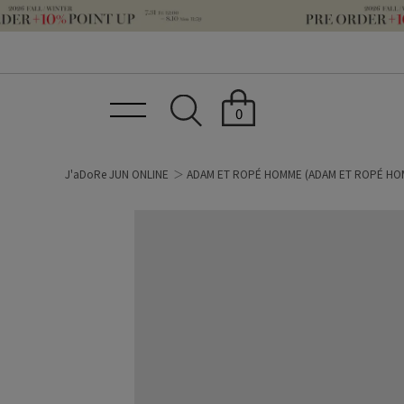
0
J'aDoRe JUN ONLINE
ADAM ET ROPÉ HOMME
(ADAM ET ROPÉ HO