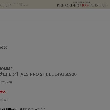
0900
 HOMME
ロモン】ACS PRO SHELL L49160900
:
¥29,700
(税込)
登録数：
1,485円
から。分割手数料無料