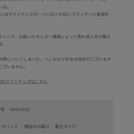
いる。
モンはマウンテンスポーツにおけるNO.1ブランドへと変貌を
ティング、お使いのモニター環境によって色の見え方が異な
す。
の際についてしまった、へこみなどがある場合がございます
ございません。
の他のラインナップはこちら
番号
GKA16830
ポイント
商品のお届け
着丈ガイド