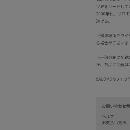
ツ界をリードして
2000年代、サロ
遂げる。
※撮影場所やライ
る場合がございま
※一部の箱に配送
が、商品に問題は
SALOMONのそ
お問い合わせ
ヘルプ
お支払い方法