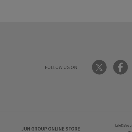
FOLLOW US ON
Life&Beau
JUN GROUP ONLINE STORE