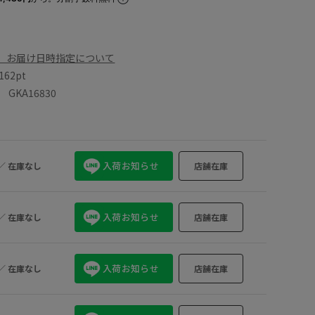
、お届け日時指定について
162pt
KA16830
入荷お知らせ
／
在庫なし
店舗在庫
入荷お知らせ
／
在庫なし
店舗在庫
入荷お知らせ
／
在庫なし
店舗在庫