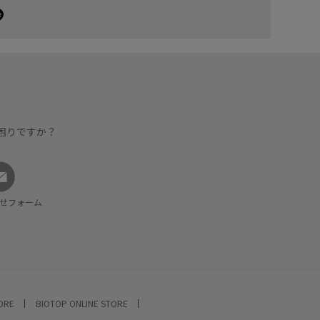
困りですか？
せフォーム
TORE
BIOTOP ONLINE STORE