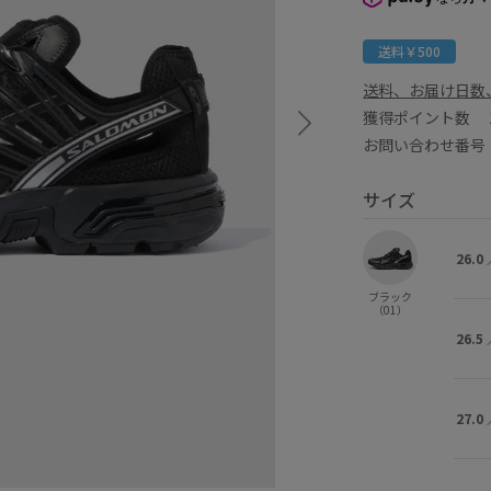
送料￥500
送料、お届け日数
獲得ポイント数
お問い合わせ番号 G
サイズ
26.0
ブラック
（01）
26.5
27.0