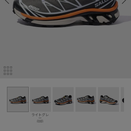
ライトグレ
ー
(08)