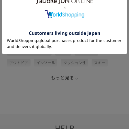
サイズ・素材・お手入れ方法
関連タグ
2BUY10%OFF対象商品
60JUN
SALOMON
アウトドア
インソール
クッション性
スキー
スポーツ
耐久性
もっと見る
HELP