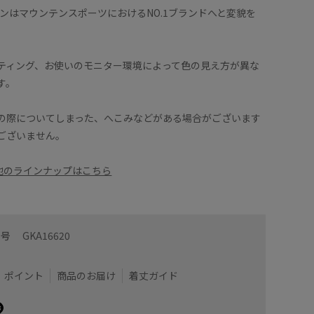
モンはマウンテンスポーツにおけるNO.1ブランドへと変貌を
ティング、お使いのモニター環境によって色の見え方が異な
す。
の際についてしまった、へこみなどがある場合がございます
ございません。
の他のラインナップはこちら
番号
GKA16620
ポイント
商品のお届け
着丈ガイド