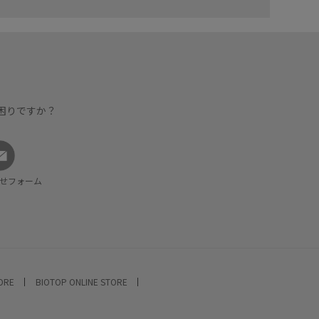
困りですか？
せフォーム
TORE
BIOTOP ONLINE STORE