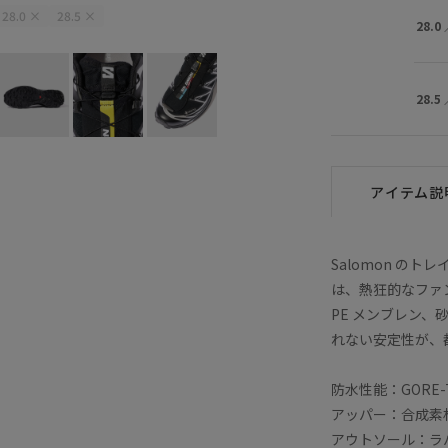
28.0
×
28.5
×
28.0
28.5
アイテム説
Salomon のト
は、熱狂的なファン
PE メンブレン
れない安定性が、
防水性能：GORE-T
アッパー：合成素
アウトソール：ラ