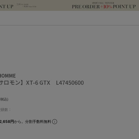
0
 HOMME
サロモン】XT-6 GTX L47450600
(税込)
登録数：
2,658円
から。分割手数料無料