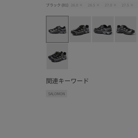
ブラック (01)
26.0
×
26.5
×
27.0
×
27.5
×
関連キーワード
SALOMON