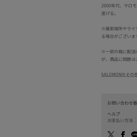
2000年代、サロ
遂げる。
※撮影場所やライ
る場合がございま
※一部の箱に配送
が、商品に問題は
SALOMONのそ
お問い合わせ
ヘルプ
お支払い方法