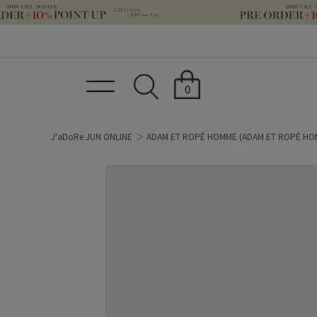
0
J'aDoRe JUN ONLINE
ADAM ET ROPÉ HOMME
(ADAM ET ROPÉ HO