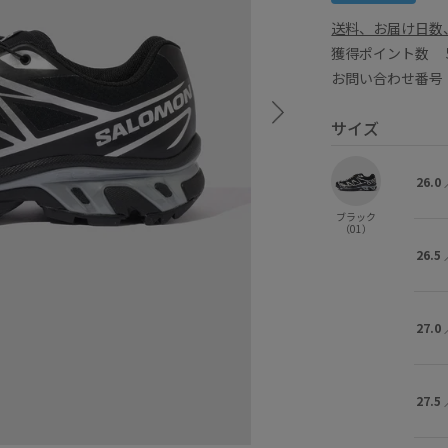
送料、お届け日数
獲得ポイント数
お問い合わせ番号 G
サイズ
26.0
ブラック
（01）
26.5
27.0
27.5