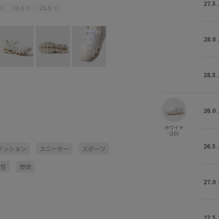
27.5
×
28.0
×
28.5
×
ホワイト (10)
26.0
×
26.5
×
28.0
28.5
26.0
ホワイト
（10）
26.5
クッション
スニーカー
スポーツ
気性
野球
27.0
27.5