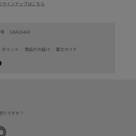
他のラインナップはこちら
番号
GKA16460
ポイント
商品のお届け
着丈ガイド
困りですか？