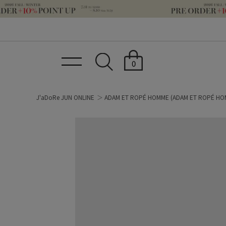
0
J'aDoRe JUN ONLINE
ADAM ET ROPÉ HOMME
(ADAM ET ROPÉ HO