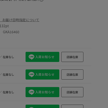
、お届け日時指定について
132pt
KA16460
入荷お知らせ
／
在庫なし
店舗在庫
入荷お知らせ
／
在庫なし
店舗在庫
入荷お知らせ
／
在庫なし
店舗在庫