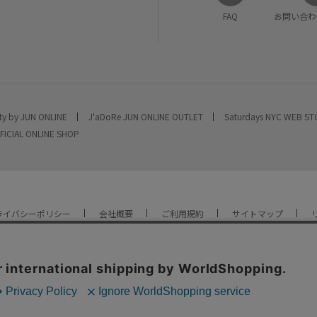
FAQ
お問い合わ
ty by JUN ONLINE
J'aDoRe JUN ONLINE OUTLET
Saturdays NYC WEB S
FICIAL ONLINE SHOP
ライバシーポリシー
会社概要
ご利用規約
サイトマップ
YOU ARE CULTURE.
© JUN CO.,LTD. ALL RIGHTS RESERVED.