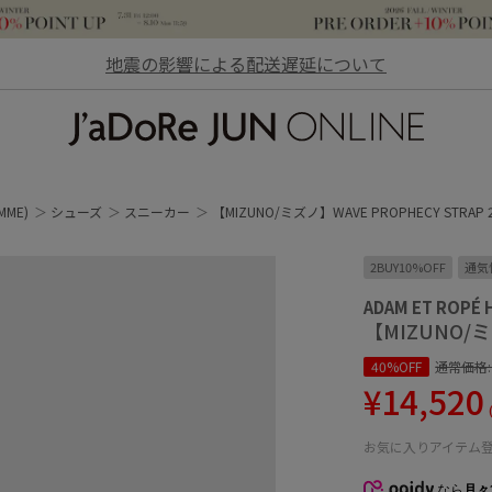
地震の影響による配送遅延について
JaDoRe JUN ONLINE
MME)
シューズ
スニーカー
【MIZUNO/ミズノ】WAVE PROPHECY STRAP 2
2BUY10%OFF
通気
ADAM ET ROPÉ
【MIZUNO/ミズ
40%OFF
通常価格
¥14,520
お気に入りアイテム
なら
月々1