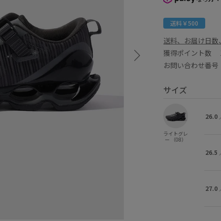
送料￥500
送料、お届け日数
獲得ポイント数
お問い合わせ番号 G
サイズ
26.0
ライトグレ
ー （08）
26.5
27.0