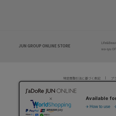
Life&Beau
JUN GROUP ONLINE STORE
wa-syu OF
特定商取引法に基づく表記
プ