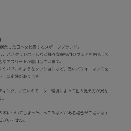
ノ】
にて創業した日本を代表するスポーツブランド。
ル、バスケットボールなど様々な競技用のウェアを開発して
名なアスリートが着用しています。
ルやバブルのようなクッションなど、高いパフォーマンスを
ジーに定評があります。
ティング、お使いのモニター環境によって色の見え方が異な
す。
の際についてしまった、へこみなどがある場合がございます
ございません。