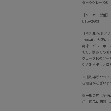
ダークグレー/08
【メーカー型番】
D1GA2603
【MIZUNO/ミズ
1906年に大阪
野球、バレーボー
おり、数多くの著
ウェーブ状のソー
引き出すテクノロ
※撮影場所やライ
る場合がございま
※一部の箱に配送
が、商品に問題は