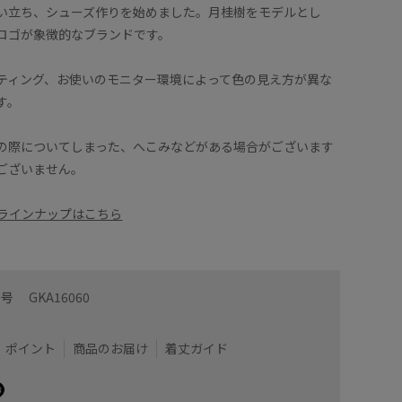
い立ち、シューズ作りを始めました。月桂樹をモデルとし
ロゴが象徴的なブランドです。
ティング、お使いのモニター環境によって色の見え方が異な
す。
の際についてしまった、へこみなどがある場合がございます
ございません。
他のラインナップはこちら
番号
GKA16060
ポイント
商品のお届け
着丈ガイド