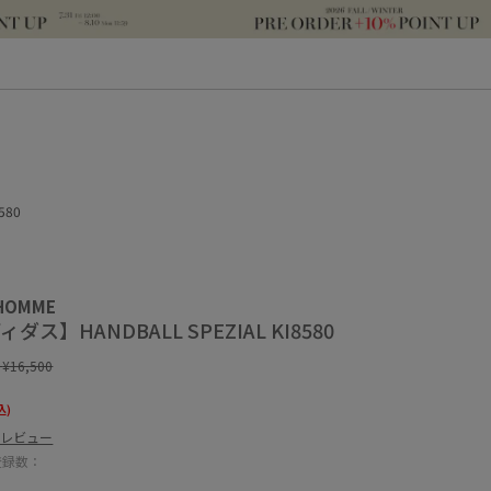
580
 HOMME
ィダス】HANDBALL SPEZIAL KI8580
:
¥16,500
込)
のレビュー
登録数：