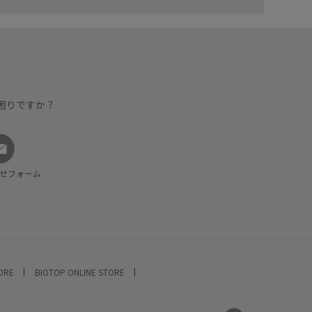
困りですか？
せフォーム
TORE
BIOTOP ONLINE STORE