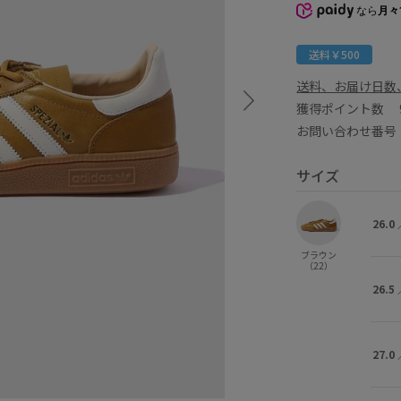
なら
月々
送料￥500
送料、お届け日数
獲得ポイント数
お問い合わせ番号 G
サイズ
26.0
ブラウン
（22）
26.5
27.0