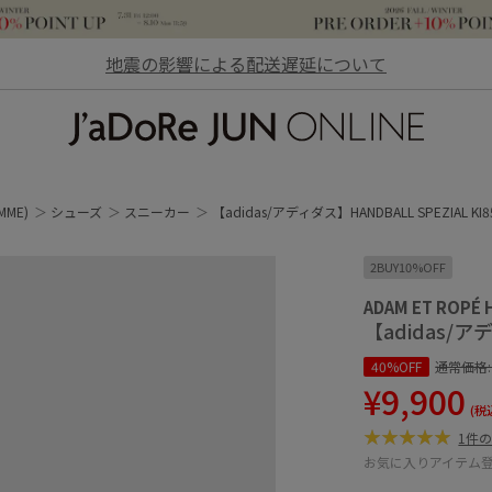
地震の影響による配送遅延について
JaDoRe JUN ONLINE
MME)
シューズ
スニーカー
【adidas/アディダス】HANDBALL SPEZIAL KI8
2BUY10%OFF
ADAM ET ROPÉ
【adidas/アデ
40%OFF
通常価格
¥9,900
(税
1件
お気に入りアイテム