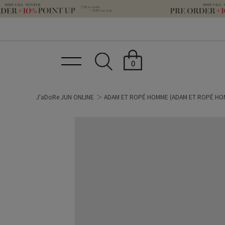
0
J'aDoRe JUN ONLINE
ADAM ET ROPÉ HOMME
(ADAM ET ROPÉ HO