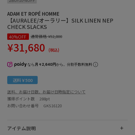
2BUY10%OFF
ADAM ET ROPÉ HOMME
【AURALEE/オーラリー】SILK LINEN NEP
CHECK SLACKS
40%OFF
通常価格:
¥52,800
¥31,680
(税込)
なら
月々2,640円
から。分割手数料無料
送料￥500
送料、お届け日数、お届け日時指定について
獲得ポイント数
288pt
お問い合わせ番号 GKS16120
アイテム説明