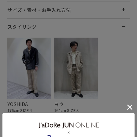
サイズ・素材・お手入れ方法
スタイリング
YOSHIDA
ヨウ
176cm SIZE:4
164cm SIZE:3