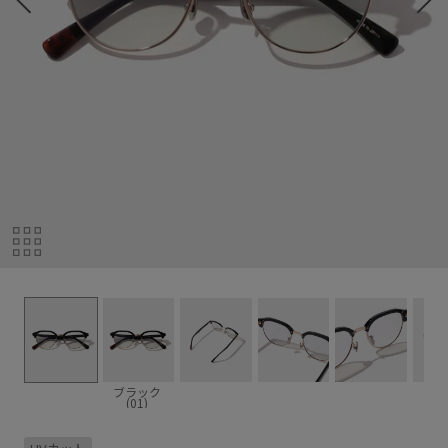
ブラック
(01)