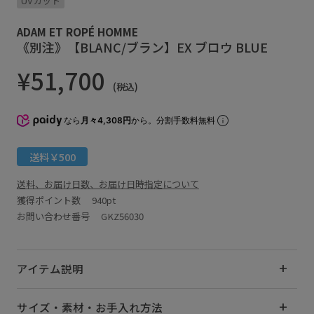
UVカット
ADAM ET ROPÉ HOMME
《別注》【BLANC/ブラン】EX ブロウ BLUE
¥51,700
(税込)
なら
月々4,308円
から。分割手数料無料
送料￥500
送料、お届け日数、お届け日時指定について
獲得ポイント数
940pt
お問い合わせ番号 GKZ56030
アイテム説明
サイズ・素材・お手入れ方法