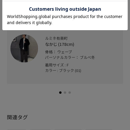
夏らしいブルーカラーのカラー調光レンズが別注ポ
イント。紫外線に当たるとグレーにレンズカラーが
変わります。外と室内で異なる表情を楽しめます。
ルミネ有楽町
なかじ (178cm)
骨格： ウェーブ
パーソナルカラー： ブルべ冬
着用サイズ : F
カラー : ブラック (01)
関連タグ