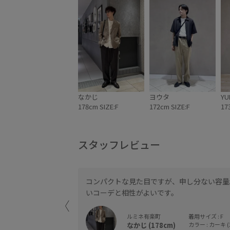
なかじ
ヨウタ
YU
178cm SIZE:F
172cm SIZE:F
17
スタッフレビュー
コンパクトな見た目ですが、申し分ない容量
いコーデと相性がよいです。
ルミネ有楽町
着用サイズ : F
なかじ (178cm)
カラー : カーキ (