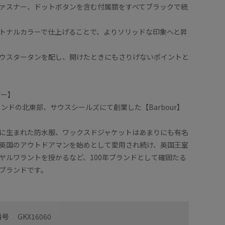
ァスナー、ドットボタンを含む付属類をすべてブラックで統
トナルカラーで仕上げることで、よりソリッドな印象へと昇
ウスタータンを配し、開けたときにもさりげないポイントと
アー】
ランドの北東部、サウスシールズにて創業した【Barbour】
に生まれた防水服、ワックスドジャケットはあまりにも有名
英国のアウトドアマンを始めとして愛用され続け、英国王室
ヤルワラントを授かるなど、100年ブランドとして確固たる
ブランドです。
番号
GKX16060