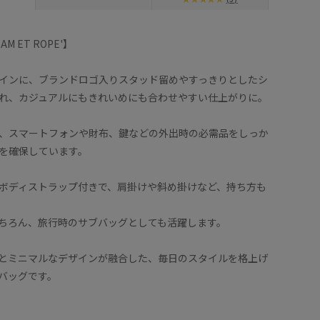
DAM ET ROPE'】
インに、ブランドロゴ入りスタッド留めやすっきりとしたシ
れ、カジュアルにもきれいめにも合わせやすい仕上がりに。
、スマートフォンや財布、鍵などの外出時の必需品をしっか
を確保しています。
ボディストラップ付きで、肩掛けや斜め掛けなど、持ち方も
ちろん、旅行時のサブバッグとしても活躍します。
とミニマルなデザインが融合した、毎日のスタイルを格上げ
バッグです。