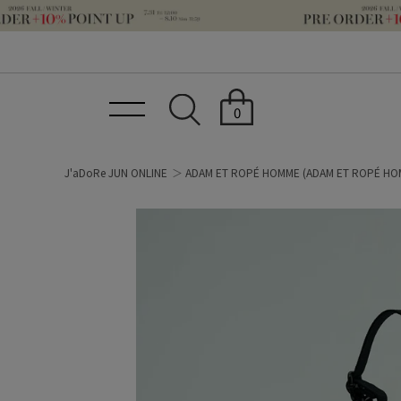
0
J'aDoRe JUN ONLINE
ADAM ET ROPÉ HOMME
(ADAM ET ROPÉ HO