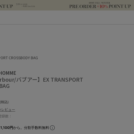
RT CROSSBODY BAG
 HOMME
bour/バブアー】EX TRANSPORT
BAG
(税込)
のレビュー
登録数：
1,100円
から。分割手数料無料