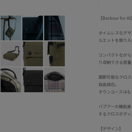
【Barbour for A
タイムレスなデザ
ルエットを取り入
コンパクトながら
り収納できる容量
調節可能なクロス
自由自在。
タウンユースはも
バブアーの機能美
するクロスボディ
【デザイン】