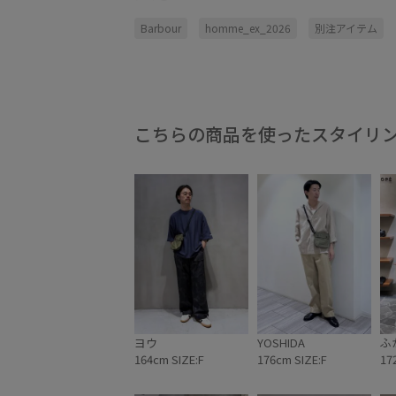
Barbour
homme_ex_2026
別注アイテム
こちらの商品を使ったスタイリ
ヨウ
YOSHIDA
ふ
164cm SIZE:F
176cm SIZE:F
17