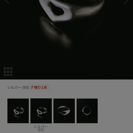
シルバー (93)
シルバー (93)
F
残り1点
シルバー
(93)