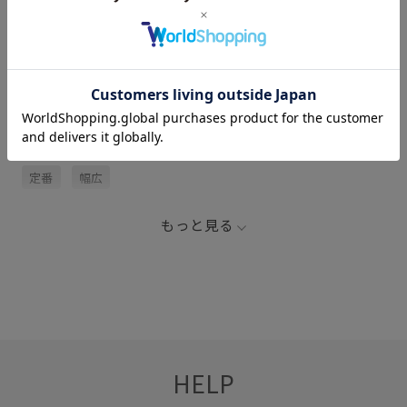
サイズ・素材・お手入れ方法
関連タグ
アイコニック
シンプル
リング
ヴィンテージ感
定番
幅広
もっと見る
HELP