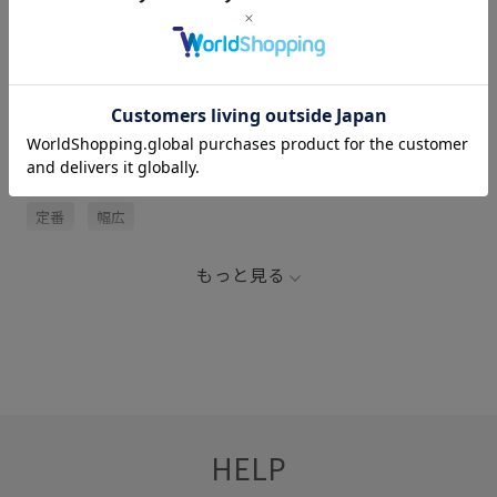
サイズ・素材・お手入れ方法
関連タグ
アイコニック
シンプル
リング
ヴィンテージ感
定番
幅広
もっと見る
HELP