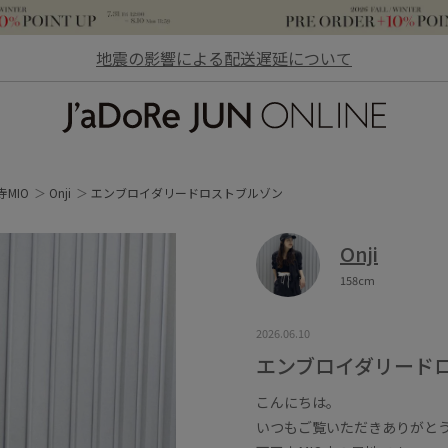
地震の影響による配送遅延について
JaDoRe JUN ONLINE
寺MIO
Onji
エンブロイダリードロストブルゾン
Onji
158cm
2026.06.10
エンブロイダリード
こんにちは。
いつもご覧いただきありがと