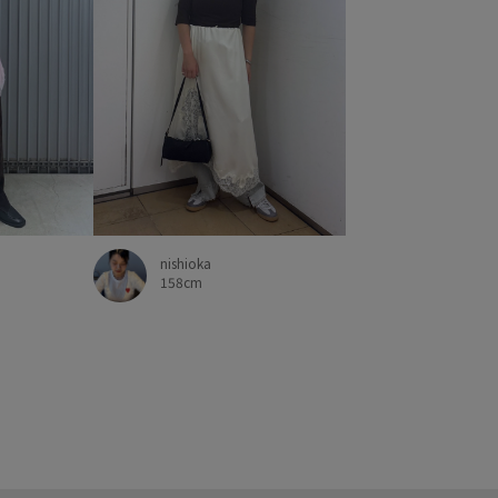
nishioka
158cm