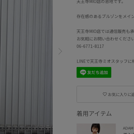
天王寺MIO店の恩地です。
存在感のあるブルゾンをメイ
天王寺MIO店では通信販売も
お気軽にお問い合わせくださ
06-6771-8117
LINEで天王寺ミオスタッフ
お気に入りに
着用アイテム
ADAM 