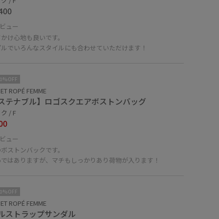
 / F
400
ビュー
てかけ心地も良いです。
プルでいろんなスタイルにも合わせていただけます！
10%OFF
ET ROPÉ FEMME
ステナブル】ロゴスクエアボストンバッグ
 / F
00
ビュー
のボストンバックです。
めではありますが、マチもしっかりあり荷物が入ります！
10%OFF
ET ROPÉ FEMME
ルストラップサンダル