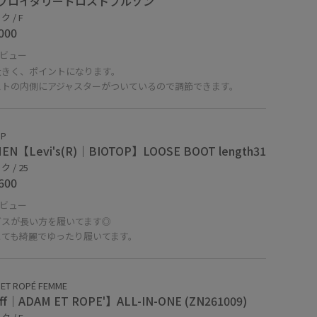
ブロイダリードロストブルゾン
 / F
000
ビュー
大きく、ポイントになります。
ストの内側にアジャスターがついているので調節できます。
OP
EN【Levi's(R)｜BIOTOP】LOOSE BOOT length31
 / 25
600
ビュー
グスが長い方を履いてます◎
とても綺麗でゆったり履いてます。
ET ROPÉ FEMME
ff｜ADAM ET ROPE'】ALL-IN-ONE (ZN261009)