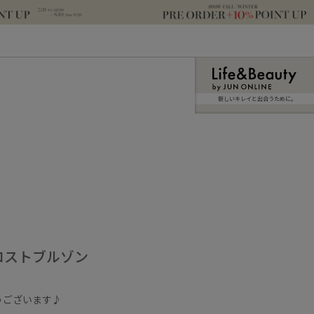
新しいキレイと出合うために。
ロストブルゾン
うございます♪