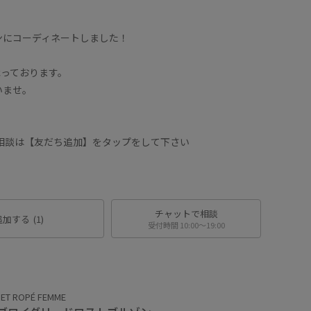
ンにコーディネートしました！
承っております。
いませ。
に相談は【友だち追加】をタップをして下さい
チャットで相談
追加する
(1)
受付時間 10:00〜19:00
ET ROPÉ FEMME