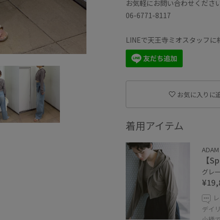
お気軽にお問い合わせくださ
06-6771-8117
LINEで天王寺ミオスタッフ
お気に入りに
着用アイテム
ADAM 
【Sp
グレー 
¥19,
レ
デイ
小柄