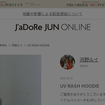
地震の影響による配送遅延について
JaDoRe JUN ONLINE
寺MIO
河野ルイ
UV RASH HOODIE
河野ルイ
152cm
2026.06.03
UV RASH HOODIE
ご覧頂きありがとうございます^
リアルバイコーデをUPしている