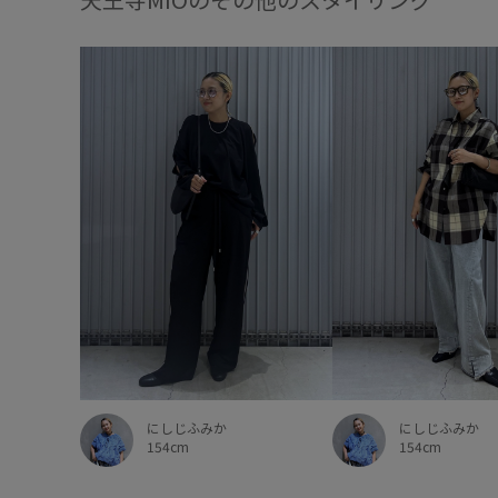
にしじふみか
にしじふみか
154cm
154cm