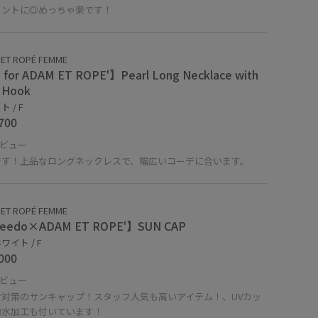
イントに◎めっちゃ楽です！
ET ROPÉ FEMME
for ADAM ET ROPE'】Pearl Long Necklace with
 Hook
 / F
700
ビュー
です！上品なロングネックレスで、幅広いコーデに合います。
ET ROPÉ FEMME
eedo×ADAM ET ROPE'】SUN CAP
ワイト / F
000
ビュー
け対策のサンキャップ！スタッフ人気も高いアイテム！、UVカッ
撥水加工も付いています！