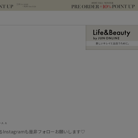
新しいキレイと出合うために。
 ^
Instagramも是非フォローお願いします♡