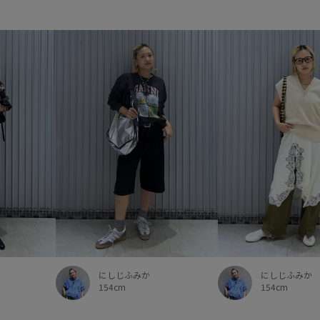
にしじふみか
にしじふみか
154cm
154cm