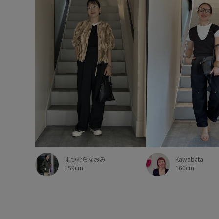
まつむらなおみ
Kawabata
159cm
166cm