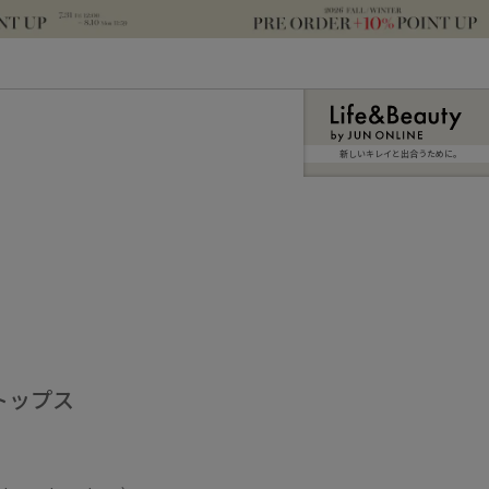
新しいキレイと出合うために。
トップス