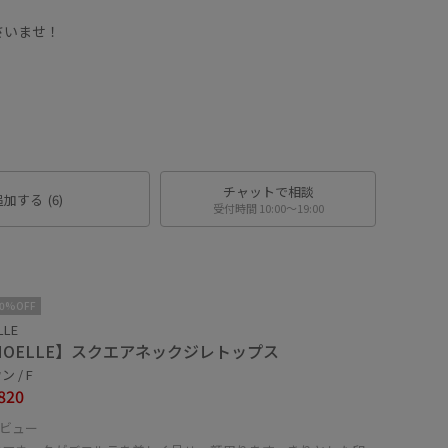
。
さいませ！
チャットで相談
追加する
(6)
受付時間 10:00〜19:00
10%OFF
LLE
MOELLE】スクエアネックジレトップス
 / F
820
ビュー