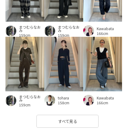
まつむらなお
まつむらなお
Kawabata
み
み
166cm
159cm
159cm
まつむらなお
Kawabata
tohara
み
166cm
158cm
159cm
すべて見る