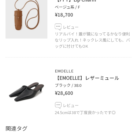
ベージュ系 / F
¥18,700
レビュー
リアルバイ！蓋が鏡になってるかなり便利
なリップ入れ！ネックレス風にしても、バ
ッグに付けてもOK
EMOELLE
【EMOELLE】レザーミュール
ブラック / 38.0
¥28,600
レビュー
24.5cmは38で丁度良かったです◎
関連タグ