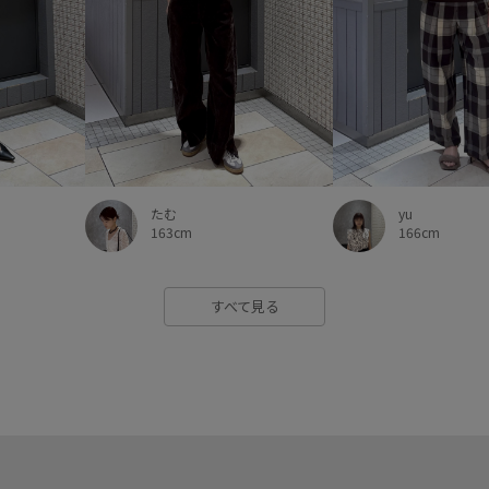
たむ
yu
163cm
166cm
すべて見る