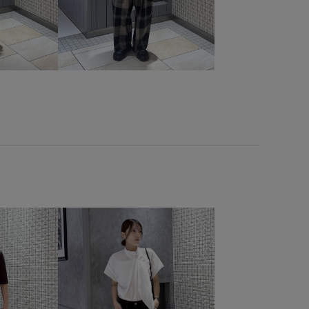
ち着いた印象
薄手
長財布