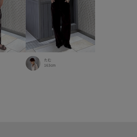
たむ
163cm