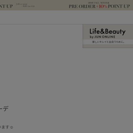
新しいキレイと出合うために。
ーデ
ます☺︎