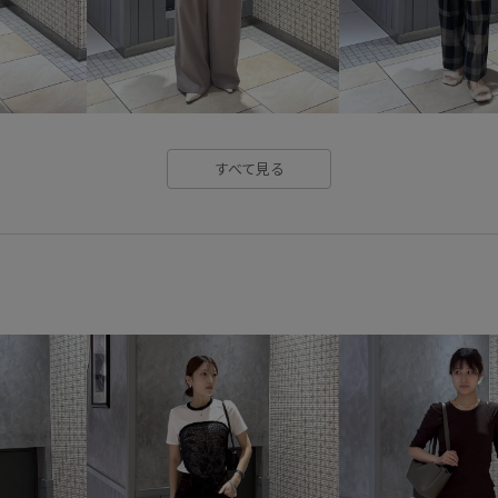
美シルエット
華やか
落
すべて見る