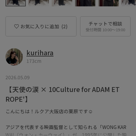
チャットで相談
お気に入りに追加
(2)
受付時間 10:00〜19:00
kurihara
173cm
2026.05.09
【天使の涙 × 10Culture for ADAM ET
ROPE'】
こんにちは！ルクア大阪店の栗原です☺︎
アジアを代表する映画監督として知られる「WONG KAR
WAI（ウォン・カーウァイ）」が、1995年に公開した映