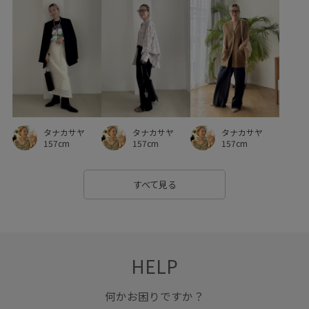
タナカサヤ
タナカサヤ
タナカサヤ
157cm
157cm
157cm
すべて見る
HELP
何かお困りですか？