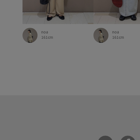
noa
noa
161cm
161cm