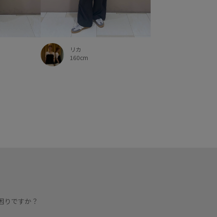
リカ
160cm
困りですか？