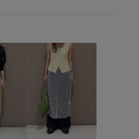
ヴィンテージ感
別注アイテム