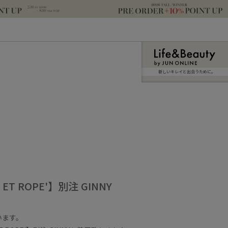
新しいキレイと出合うために。
M ET ROPE'】別注 GINNY
います。