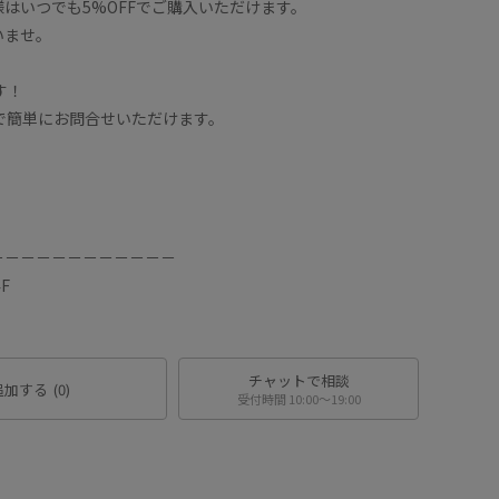
はいつでも5%OFFでご購入いただけます。
いませ。
す！
Eで簡単にお問合せいただけます。
。
－－－－－－－－－－－－
F
チャットで相談
追加する
(0)
受付時間 10:00〜19:00