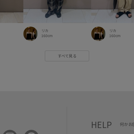
リカ
リカ
160cm
160cm
すべて見る
HELP
何かお