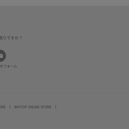
困りですか？
せフォーム
TORE
BIOTOP ONLINE STORE