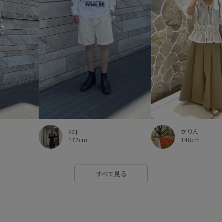
かりん
keiji
148cm
172cm
すべて見る