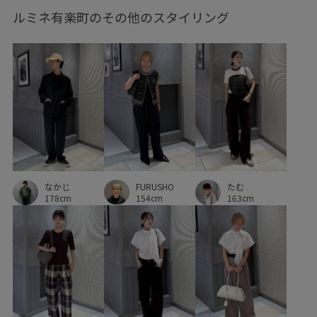
ルミネ有楽町のその他のスタイリング
FURUSHO
なかじ
たむ
154cm
178cm
163cm