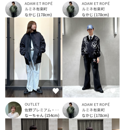
ADAM ET ROPÉ
ADAM ET ROPÉ
ルミネ有楽町
ルミネ有楽町
なかじ
(178cm)
なかじ
(178cm)
OUTLET
ADAM ET ROPÉ
佐野プレミアム・アウトレット
ルミネ有楽町
なーちゃん
(154cm)
なかじ
(178cm)