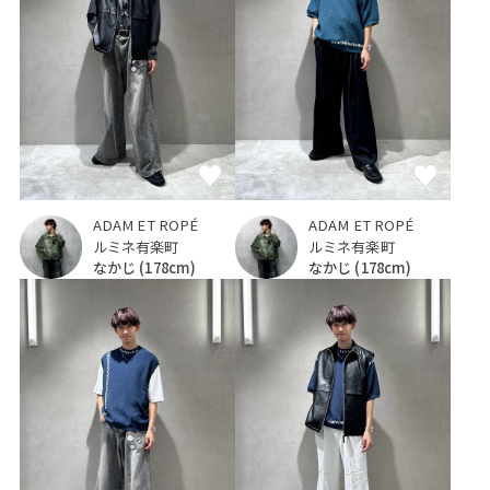
ADAM ET ROPÉ
ADAM ET ROPÉ
ルミネ有楽町
ルミネ有楽町
なかじ
(178cm)
なかじ
(178cm)