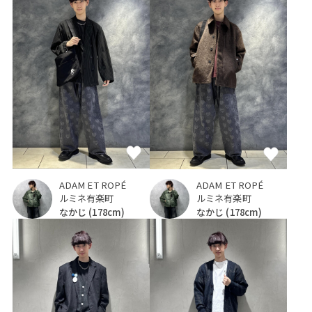
ADAM ET ROPÉ
ADAM ET ROPÉ
ルミネ有楽町
ルミネ有楽町
なかじ
(178cm)
なかじ
(178cm)