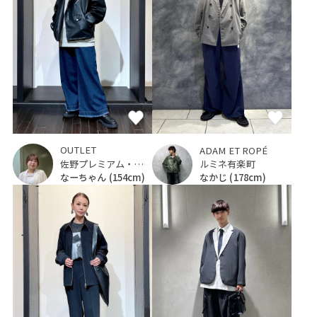
OUTLET
ADAM ET ROPÉ
佐野プレミアム・アウトレット
ルミネ有楽町
なーちゃん
(154cm)
なかじ
(178cm)