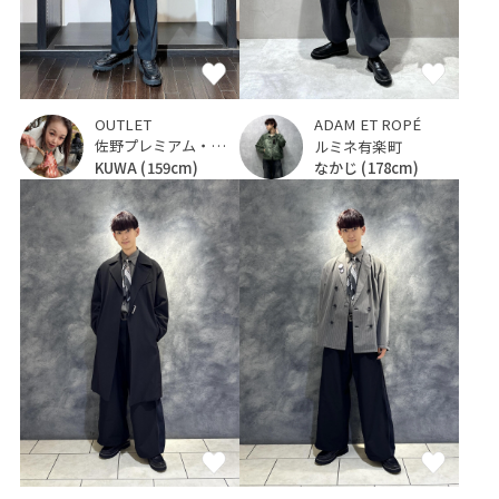
OUTLET
ADAM ET ROPÉ
佐野プレミアム・アウトレット
ルミネ有楽町
KUWA
(159cm)
なかじ
(178cm)