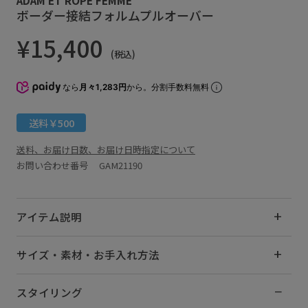
ボーダー接結フォルムプルオーバー
¥15,400
(税込)
なら
月々1,283円
から。分割手数料無料
送料￥500
送料、お届け日数、お届け日時指定について
お問い合わせ番号 GAM21190
アイテム説明
サイズ・素材・お手入れ方法
スタイリング