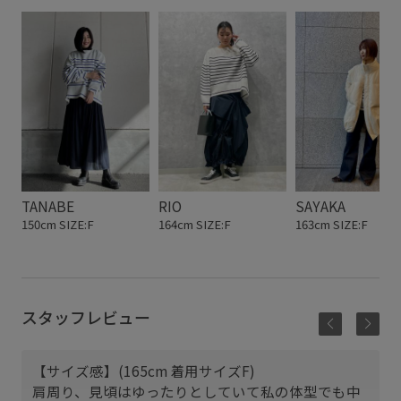
TANABE
RIO
SAYAKA
150cm SIZE:F
164cm SIZE:F
163cm SIZE:F
スタッフレビュー
【サイズ感】(165cm 着用サイズF)
肩周り、見頃はゆったりとしていて私の体型でも中