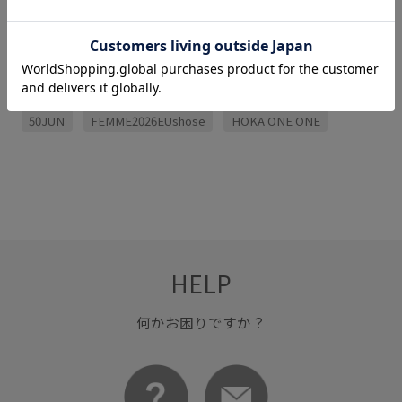
関連タグ
50JUN
FEMME2026EUshose
HOKA ONE ONE
HELP
何かお困りですか？